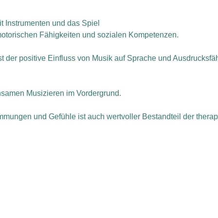
t Instrumenten und das Spiel
motorischen Fähigkeiten und sozialen Kompetenzen.
 der positive Einfluss von Musik auf Sprache und Ausdrucksfäh
nsamen Musizieren im Vordergrund.
immungen und Gefühle ist auch wertvoller Bestandteil der thera